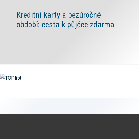
Kreditní karty a bezúročné
období: cesta k půjčce zdarma