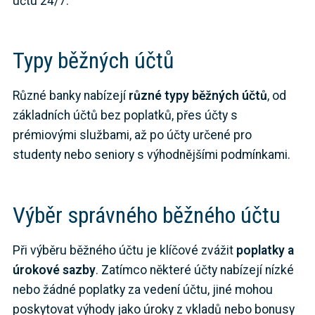
účtu 24/7.
Typy běžných účtů
Různé banky nabízejí
různé typy běžných účtů
, od
základních účtů bez poplatků, přes účty s
prémiovými službami, až po účty určené pro
studenty nebo seniory s výhodnějšími podmínkami.
Výběr správného běžného účtu
Při výběru běžného účtu je klíčové zvážit
poplatky a
úrokové sazby
. Zatímco některé účty nabízejí nízké
nebo žádné poplatky za vedení účtu, jiné mohou
poskytovat výhody jako úroky z vkladů nebo bonusy