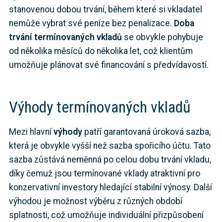
stanovenou dobou trvání, během které si vkladatel
nemůže vybrat své peníze bez penalizace.
Doba
trvání termínovaných vkladů
se obvykle pohybuje
od několika měsíců do několika let, což klientům
umožňuje plánovat své financování s předvídavostí.
Výhody termínovaných vkladů
Mezi hlavní
výhody
patří garantovaná úroková sazba,
která je obvykle vyšší než sazba spořicího účtu. Tato
sazba zůstává neměnná po celou dobu trvání vkladu,
díky čemuž jsou termínované vklady atraktivní pro
konzervativní investory hledající stabilní výnosy. Další
výhodou je možnost výběru z různých období
splatnosti, což umožňuje individuální přizpůsobení