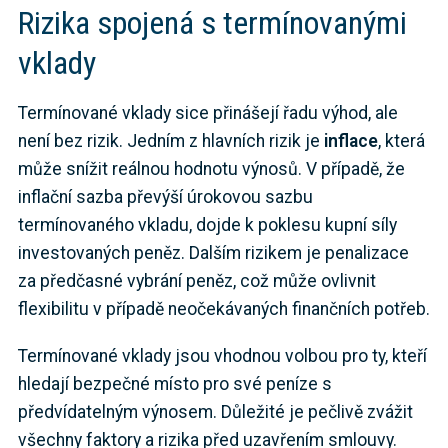
Rizika spojená s termínovanými
vklady
Termínované vklady sice přinášejí řadu výhod, ale
není bez rizik. Jedním z hlavních rizik je
inflace
, která
může snížit reálnou hodnotu výnosů. V případě, že
inflační sazba převýší úrokovou sazbu
termínovaného vkladu, dojde k poklesu kupní síly
investovaných peněz. Dalším rizikem je penalizace
za předčasné vybrání peněz, což může ovlivnit
flexibilitu v případě neočekávaných finančních potřeb.
Termínované vklady jsou vhodnou volbou pro ty, kteří
hledají bezpečné místo pro své peníze s
předvídatelným výnosem. Důležité je pečlivě zvážit
všechny faktory a rizika před uzavřením smlouvy.