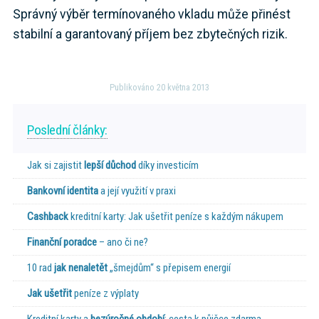
Správný výběr termínovaného vkladu může přinést
stabilní a garantovaný příjem bez zbytečných rizik.
Publikováno 20 května 2013
Poslední články:
Jak si zajistit
lepší důchod
díky investicím
Bankovní identita
a její využití v praxi
Cashback
kreditní karty: Jak ušetřit peníze s každým nákupem
Finanční poradce
– ano či ne?
10 rad
jak nenaletět
„šmejdům“ s přepisem energií
Jak ušetřit
peníze z výplaty