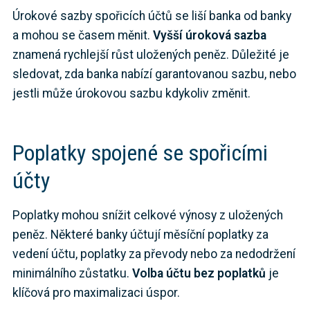
Úrokové sazby spořicích účtů se liší banka od banky
a mohou se časem měnit.
Vyšší úroková sazba
znamená rychlejší růst uložených peněz. Důležité je
sledovat, zda banka nabízí garantovanou sazbu, nebo
jestli může úrokovou sazbu kdykoliv změnit.
Poplatky spojené se spořicími
účty
Poplatky mohou snížit celkové výnosy z uložených
peněz. Některé banky účtují měsíční poplatky za
vedení účtu, poplatky za převody nebo za nedodržení
minimálního zůstatku.
Volba účtu bez poplatků
je
klíčová pro maximalizaci úspor.