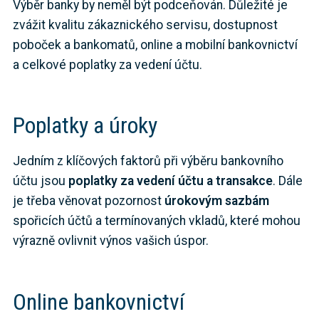
Výběr banky by neměl být podceňován. Důležité je
zvážit kvalitu zákaznického servisu, dostupnost
poboček a bankomatů, online a mobilní bankovnictví
a celkové poplatky za vedení účtu.
Poplatky a úroky
Jedním z klíčových faktorů při výběru bankovního
účtu jsou
poplatky za vedení účtu a transakce
. Dále
je třeba věnovat pozornost
úrokovým sazbám
spořicích účtů a termínovaných vkladů, které mohou
výrazně ovlivnit výnos vašich úspor.
Online bankovnictví