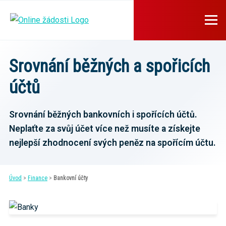
Srovnání běžných a spořicích
účtů
Srovnání běžných bankovních i spořících účtů.
Neplaťte za svůj účet více než musíte a získejte
nejlepší zhodnocení svých peněz na spořícím účtu.
Úvod
>
Finance
>
Bankovní účty