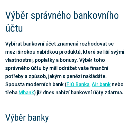
Výběr správného bankovního
účtu
Vybírat bankovní účet znamená rozhodovat se
mezi širokou nabídkou produktů, které se liší svými
vlastnostmi, poplatky a bonusy. Výběr toho
správného účtu by měl odrážet vaše finanční
potřeby a způsob, jakým s penězi nakládáte.
Spousta moderních bank (
FIO Banka
,
Air bank
nebo
třeba
Mbank
) již dnes nabízí bankovní účty zdarma.
Výběr banky