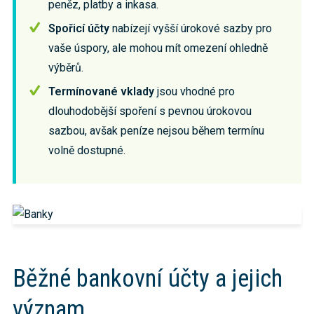
peněz, platby a inkasa.
Spořicí účty
nabízejí vyšší úrokové sazby pro
vaše úspory, ale mohou mít omezení ohledně
výběrů.
Termínované vklady
jsou vhodné pro
dlouhodobější spoření s pevnou úrokovou
sazbou, avšak peníze nejsou během termínu
volně dostupné.
Běžné bankovní účty a jejich
význam