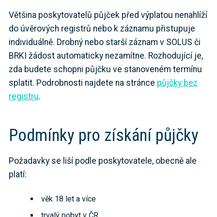
Většina poskytovatelů půjček před výplatou nenahlíží
do úvěrových registrů nebo k záznamu přistupuje
individuálně. Drobný nebo starší záznam v SOLUS či
BRKI žádost automaticky nezamítne. Rozhodující je,
zda budete schopni půjčku ve stanoveném termínu
splatit. Podrobnosti najdete na stránce
půjčky bez
registru
.
Podmínky pro získání půjčky
Požadavky se liší podle poskytovatele, obecně ale
platí:
věk 18 let a více
trvalý pobyt v ČR