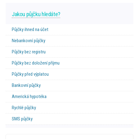
Jakou půjčku hledáte?
Půjčky ihned na účet
Nebankovní půjčky
Půjčky bez registru
Půjčky bez doložení příjmu
Půjčky před výplatou
Bankovní půjčky
Americká hypotéka
Rychlé půjčky
SMS půjčky