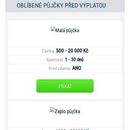
OBLÍBENÉ PŮJČKY PŘED VÝPLATOU
500 - 20 000 Kč
Částka:
1 - 30 dnů
Splatnost:
ANO
První zdarma:
ZÍSKAT