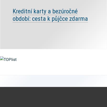
Kreditní karty a bezúročné
období: cesta k půjčce zdarma