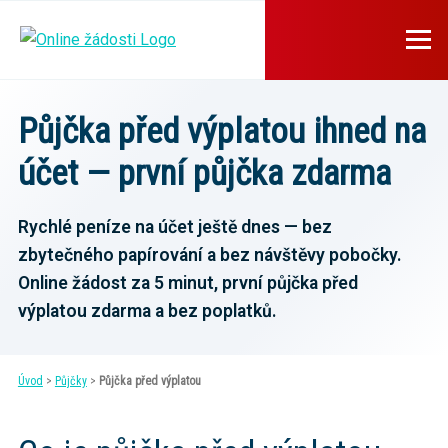
Půjčka před výplatou ihned na
účet — první půjčka zdarma
Rychlé peníze na účet ještě dnes — bez
zbytečného papírování a bez návštěvy pobočky.
Online žádost za 5 minut, první půjčka před
výplatou zdarma a bez poplatků.
Úvod
>
Půjčky
>
Půjčka před výplatou