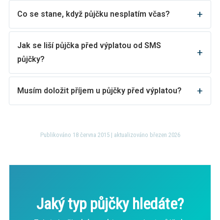
Co se stane, když půjčku nesplatím včas?
Jak se liší půjčka před výplatou od SMS
půjčky?
Musím doložit příjem u půjčky před výplatou?
Publikováno 18 června 2015 | aktualizováno březen 2026
Jaký typ půjčky hledáte?