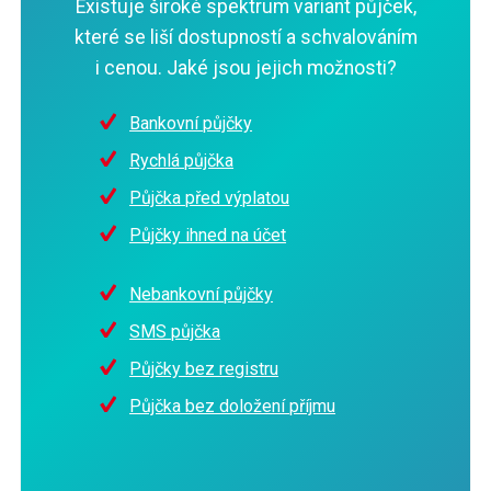
Existuje široké spektrum variant půjček,
které se liší dostupností a schvalováním
i cenou. Jaké jsou jejich možnosti?
Bankovní půjčky
Rychlá půjčka
Půjčka před výplatou
Půjčky ihned na účet
Nebankovní půjčky
SMS půjčka
Půjčky bez registru
Půjčka bez doložení příjmu