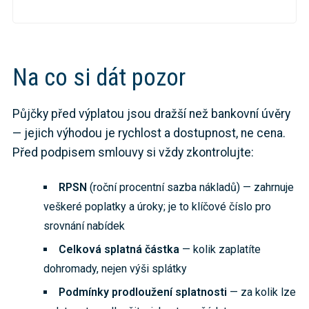
Na co si dát pozor
Půjčky před výplatou jsou dražší než bankovní úvěry
— jejich výhodou je rychlost a dostupnost, ne cena.
Před podpisem smlouvy si vždy zkontrolujte:
RPSN
(roční procentní sazba nákladů) — zahrnuje
veškeré poplatky a úroky; je to klíčové číslo pro
srovnání nabídek
Celková splatná částka
— kolik zaplatíte
dohromady, nejen výši splátky
Podmínky prodloužení splatnosti
— za kolik lze