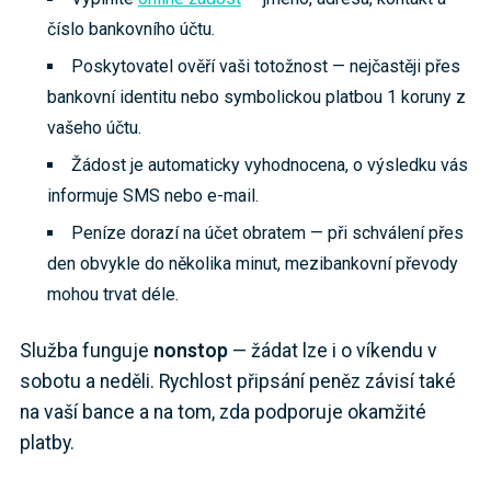
číslo bankovního účtu.
Poskytovatel ověří vaši totožnost — nejčastěji přes
bankovní identitu nebo symbolickou platbou 1 koruny z
vašeho účtu.
Žádost je automaticky vyhodnocena, o výsledku vás
informuje SMS nebo e-mail.
Peníze dorazí na účet obratem — při schválení přes
den obvykle do několika minut, mezibankovní převody
mohou trvat déle.
Služba funguje
nonstop
— žádat lze i o víkendu v
sobotu a neděli. Rychlost připsání peněz závisí také
na vaší bance a na tom, zda podporuje okamžité
platby.