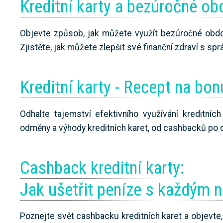
Kreditní karty a bezúročné ob
Objevte způsob, jak můžete využít bezúročné obdob
Zjistěte, jak můžete zlepšit své finanční zdraví s spr
Kreditní karty - Recept na bon
Odhalte tajemství efektivního využívání kreditníc
odměny a výhody kreditních karet, od cashbacků po ce
Cashback kreditní karty:
Jak ušetřit peníze s každým
Poznejte svět cashbacku kreditních karet a objevte,