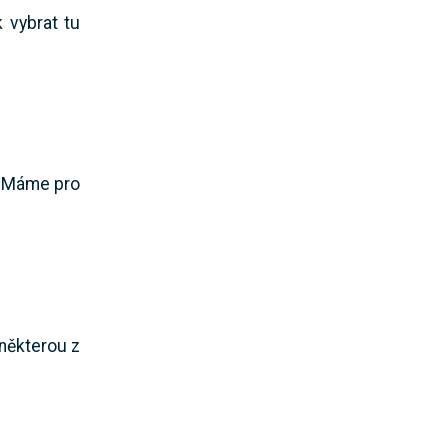
 vybrat tu
u? Máme pro
 některou z