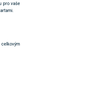
tu pro vaše
artami.
a celkovým