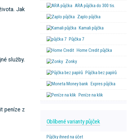
ARA půjčka do 300 tis.
života. Jak
Zaplo půjčka
Kamali půjčka
Půjčka 7
Home Credit půjčka
jné služby.
Zonky
Půjčka bez papírů
Expres půjčka
Peníze na klik
it peníze z
Oblíbené varianty půjček
Půjčky ihned na účet