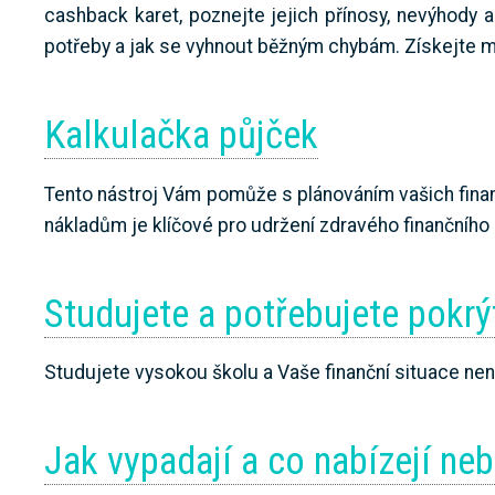
cashback karet, poznejte jejich přínosy, nevýhody a t
potřeby a jak se vyhnout běžným chybám. Získejte m
Kalkulačka půjček
Tento nástroj Vám pomůže s plánováním vašich fin
nákladům je klíčové pro udržení zdravého finančního 
Studujete a potřebujete pokr
Studujete vysokou školu a Vaše finanční situace nen
Jak vypadají a co nabízejí ne