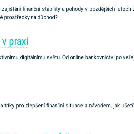
jištění finanční stability a pohody v pozdějších letech 
čné prostředky na důchod?
 v praxi
tivnímu digitálnímu světu. Od online bankovnictví po veře
a triky pro zlepšení finanční situace a návodem, jak ušetř