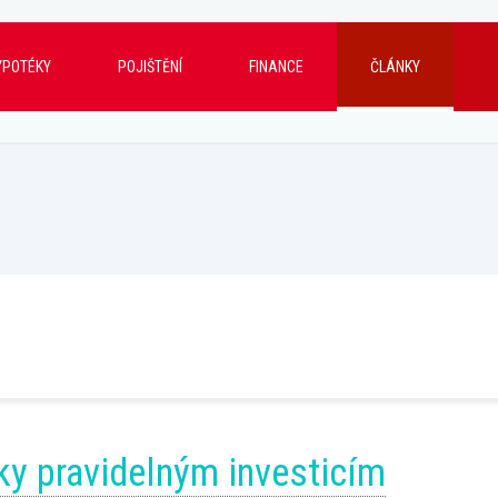
YPOTÉKY
POJIŠTĚNÍ
FINANCE
ČLÁNKY
íky pravidelným investicím