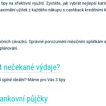
ipy na efektivní využití. Zjistěte, jak vybrat nejlepší kar
aximální užitek z každého nákupu s cashback kreditními k
ančních závazků. Správné porozumění měsíčním splátkám 
plánování.
ýt nečekané výdaje?
í úplně ideální? Máme pro Vás 3 tipy
bankovní půjčky