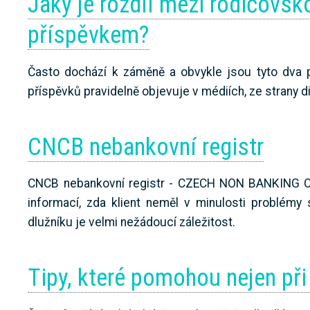
Jaký je rozdíl mezi rodičovs
příspěvkem?
Často dochází k záměně a obvykle jsou tyto dva 
příspěvků pravidelně objevuje v médiích, ze strany 
CNCB nebankovní registr
CNCB nebankovní registr - CZECH NON BANKING CR
informací, zda klient neměl v minulosti problémy 
dlužníku je velmi nežádoucí záležitost.
Tipy, které pomohou nejen při