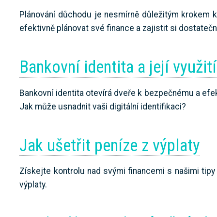
Plánování důchodu je nesmírně důležitým krokem k za
efektivně plánovat své finance a zajistit si dostate
Bankovní identita a její využití
Bankovní identita otevírá dveře k bezpečnému a efek
Jak může usnadnit vaši digitální identifikaci?
Jak ušetřit peníze z výplaty
Získejte kontrolu nad svými financemi s našimi tipy 
výplaty.