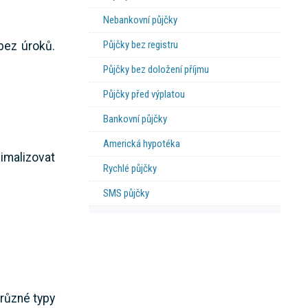
Nebankovní půjčky
Půjčky bez registru
bez úroků.
Půjčky bez doložení příjmu
Půjčky před výplatou
Bankovní půjčky
Americká hypotéka
imalizovat
Rychlé půjčky
SMS půjčky
 různé typy