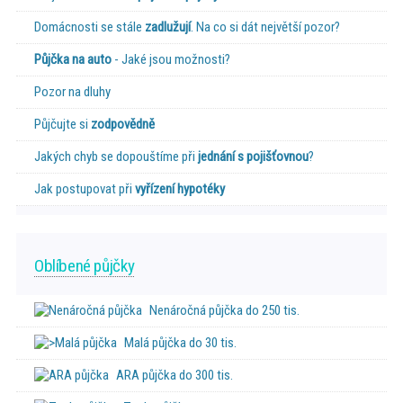
Domácnosti se stále
zadlužují
. Na co si dát největší pozor?
Půjčka na auto
- Jaké jsou možnosti?
Pozor na dluhy
Půjčujte si
zodpovědně
Jakých chyb se dopouštíme při
jednání s pojišťovnou
?
Jak postupovat při
vyřízení hypotéky
Oblíbené půjčky
Nenáročná půjčka do 250 tis.
Malá půjčka do 30 tis.
ARA půjčka do 300 tis.