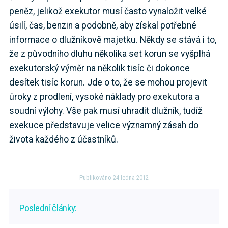
peněz, jelikož exekutor musí často vynaložit velké
úsilí, čas, benzin a podobně, aby získal potřebné
informace o dlužníkově majetku. Někdy se stává i to,
že z původního dluhu několika set korun se vyšplhá
exekutorský výměr na několik tisíc či dokonce
desítek tisíc korun. Jde o to, že se mohou projevit
úroky z prodlení, vysoké náklady pro exekutora a
soudní výlohy. Vše pak musí uhradit dlužník, tudíž
exekuce představuje velice významný zásah do
života každého z účastníků.
Publikováno 24 ledna 2012
Poslední články: