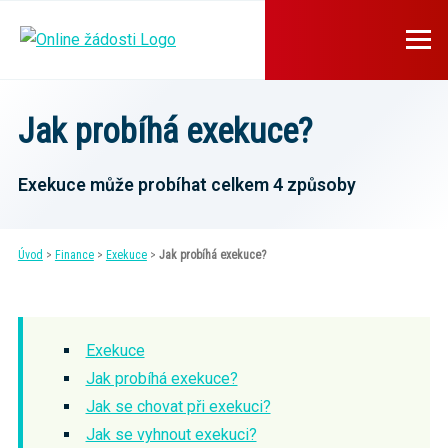
Jak probíhá exekuce?
Exekuce může probíhat celkem 4 způsoby
Úvod
>
Finance
>
Exekuce
>
Jak probíhá exekuce?
Exekuce
Jak probíhá exekuce?
Jak se chovat při exekuci?
Jak se vyhnout exekuci?