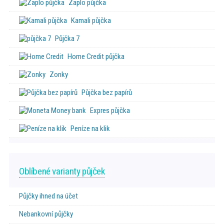
Zaplo půjčka
Kamali půjčka
Půjčka 7
Home Credit půjčka
Zonky
Půjčka bez papírů
Expres půjčka
Peníze na klik
Oblíbené varianty půjček
Půjčky ihned na účet
Nebankovní půjčky