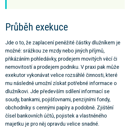
Průběh exekuce
Jde o to, že zaplacení peněžité částky dlužníkem je
možné: srážkou ze mzdy nebo jiných příjmů,
přikázáním pohledávky, prodejem movitých věcí či
nemovitostí a prodejem podniku. V praxi pak může
exekutor vykonávat velice rozsáhlé činnosti, které
mu následně umožní získat potřebné informace o
dlužníkovi. Jde především sdílení informací se
soudy, bankami, pojišťovnami, penzijními fondy,
obchodníky s cennými papíry a podobně. Zjištění
čísel bankovních účtů, pojistek a vlastněného
majetku je pro něj opravdu velice snadné.