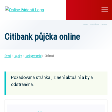
MARKETINGOVÁ PREZENTACE
Citibank půjčka online
Úvod
>
Půjčky
>
Poskytovatelé
>
Citibank
Požadovaná stránka již není aktuální a byla
odstraněna.