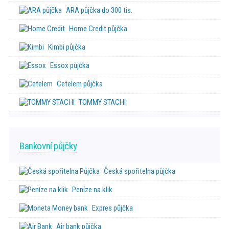
ARA půjčka do 300 tis.
Home Credit půjčka
Kimbi půjčka
Essox půjčka
Cetelem půjčka
TOMMY STACHI
Bankovní půjčky
Česká spořitelna půjčka
Peníze na klik
Expres půjčka
Air bank půjčka