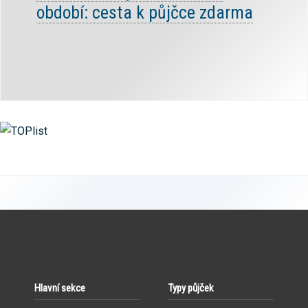
období: cesta k půjčce zdarma
Hlavní sekce
Typy půjček