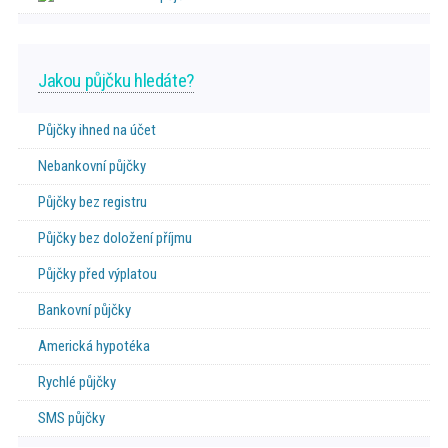
Jakou půjčku hledáte?
Půjčky ihned na účet
Nebankovní půjčky
Půjčky bez registru
Půjčky bez doložení příjmu
Půjčky před výplatou
Bankovní půjčky
Americká hypotéka
Rychlé půjčky
SMS půjčky