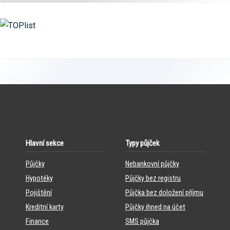
Hlavní sekce
Typy půjček
Půjčky
Nebankovní půjčky
Hypotéky
Půjčky bez registru
Pojištění
Půjčka bez doložení příjmu
Kreditní karty
Půjčky ihned na účet
Finance
SMS půjčka