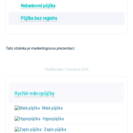
Nebankovní půjčka
Půjčka bez registru
Tato stránka je marketingovou prezentací.
Publikováno 1 července 2014
Rychlé mikropůjčky
Malá půjčka
Hyperpůjčka
Zaplo půjčka