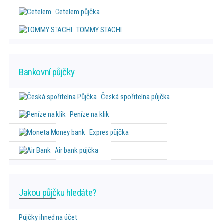
Cetelem půjčka
TOMMY STACHI
Bankovní půjčky
Česká spořitelna půjčka
Peníze na klik
Expres půjčka
Air bank půjčka
Jakou půjčku hledáte?
Půjčky ihned na účet