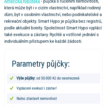
Americká hypotéka
- půjčka s ručením nemovitostí,
která může být i v cizím vlastnictví, například rodinný
dům, byt v osobním vlastnictví, nebo podnikatelské a
rekreační objekty. Smart Hypo je půjčka bez registrů,
podle aktuální bonity. Společnost Smart Hypo vyplácí
také exekuce a zástavy. Rychlé a vstřícné jednání s
individuálním přístupem ke každé žádosti.
Parametry půjčky:
Výše půjčky:
od 50.000 Kč do neomezeně
Vyplacení exekucí i zástav!
Nutno ztastavit nemovitost