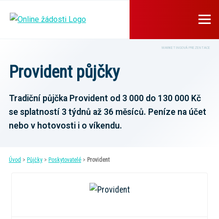
MARKETINGOVÁ PREZENTACE
Provident půjčky
Tradiční půjčka Provident od 3 000 do 130 000 Kč
se splatností 3 týdnů až 36 měsíců. Peníze na účet
nebo v hotovosti i o víkendu.
Úvod
>
Půjčky
>
Poskytovatelé
>
Provident