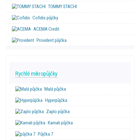
TOMMY STACHI
Cofidis půjčky
ACEMA Credit
Provident půjčka
Rychlé mikropůjčky
Malá půjčka
Hyperpůjčka
Zaplo půjčka
Kamali půjčka
Půjčka 7