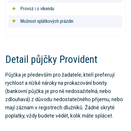
Provoz i o víkendu
Možnost splátkových prázdin
Detail půjčky Provident
Půjčka je především pro žadatele, kteří preferují
rychlost a nízké nároky na prokazování bonity.
(bankovní půjčka je pro ně nedosažitelná, nebo
zdlouhavá) z důvodu nedostatečného příjemu, nebo
mají záznam v registrech dlužníků. Žádné skryté
poplatky, vždy budete vědět, kolik máte splácet.