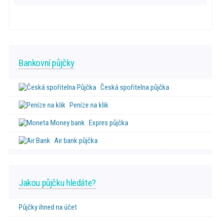
Bankovní půjčky
Česká spořitelna půjčka
Peníze na klik
Expres půjčka
Air bank půjčka
Jakou půjčku hledáte?
Půjčky ihned na účet