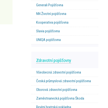
Generali Pojišťovna
NN Životní pojišťovna
Kooperativa pojišťovna
Slavia pojišťovna
UNIQA pojišťovna
Zdravotní pojišťovny
Všeobecná zdravotní pojišťovna
Česká průmyslová zdravotní pojišťovna
Oborová zdravotní pojišťovna
Zaměstnanecká pojišťovna Škoda
Revírní bratrská pokladna