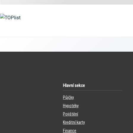
Hlavní sekce
Půjčky
Hypotéky
Pojištění
Kreditní karty
Finance