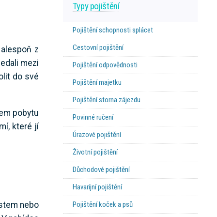
Typy pojištění
Pojištění schopnosti splácet
Cestovní pojištění
 alespoň z
ledali mezi
Pojištění odpovědnosti
lit do své
Pojištění majetku
Pojištění storna zájezdu
ěhem pobytu
Povinné ručení
í, které jí
Úrazové pojištění
Životní pojištění
Důchodové pojištění
Havarijní pojištění
Pojištění koček a psů
ostem nebo