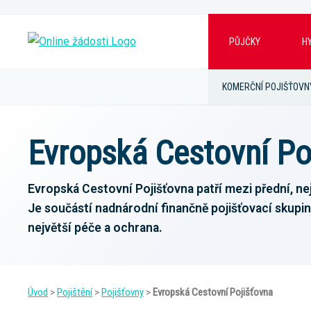
PŮJČKY
H
KOMERČNÍ POJIŠŤOVN
Evropská Cestovní Poj
Evropská Cestovní Pojišťovna patří mezi přední, nej
Je součástí nadnárodní finančně pojišťovací skupiny
největší péče a ochrana.
Úvod
>
Pojištění
>
Pojišťovny
>
Evropská Cestovní Pojišťovna