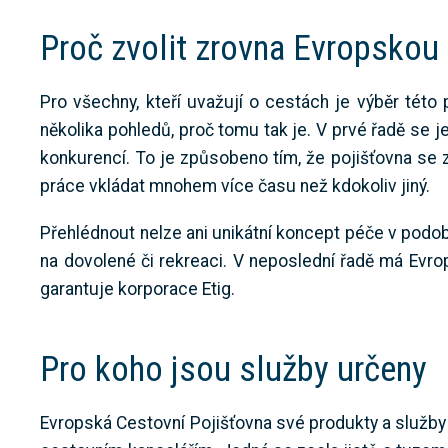
Proč zvolit zrovna Evropskou
Pro všechny, kteří uvažují o cestách je výběr tét
několika pohledů, proč tomu tak je. V prvé řadě se je
konkurencí. To je způsobeno tím, že pojišťovna se
práce vkládat mnohem více času než kdokoliv jiný.
Přehlédnout nelze ani unikátní koncept péče v podo
na dovolené či rekreaci. V neposlední řadě má Evrop
garantuje korporace Etig.
Pro koho jsou služby určeny
Evropská Cestovní Pojišťovna své produkty a služb