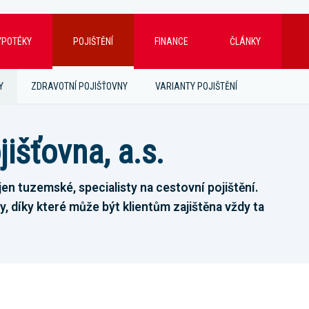
YPOTÉKY
POJIŠTĚNÍ
FINANCE
ČLÁNKY
Y
ZDRAVOTNÍ POJIŠŤOVNY
VARIANTY POJIŠTĚNÍ
išťovna, a.s.
en tuzemské, specialisty na cestovní pojištění.
, díky které může být klientům zajištěna vždy ta